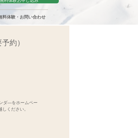
無料体験お申し込み
無料体験・お問い合わせ
要予約）
。
レンダ―をホームペー
越しください。