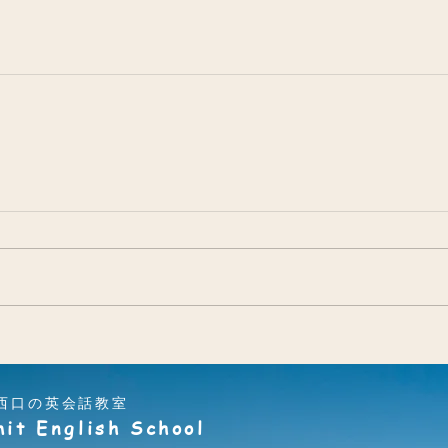
西口の英会話教室
it English School