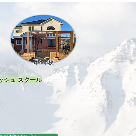
野々市校
ッシュ スクール