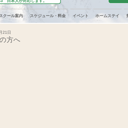
0-0233 日本人が対応します。
スクール案内
スケジュール・料金
イベント
ホームステイ
月21日
ラスの方へ