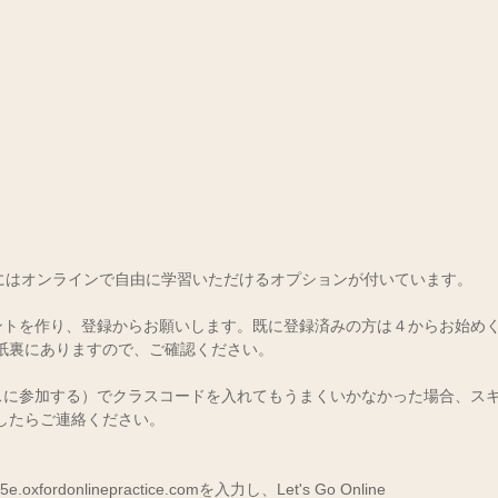
の教材にはオンラインで自由に学習いただけるオプションが付いています。
カウントを作り、登録からお願いします。既に登録済みの方は４からお始め
紙裏にありますので、ご確認ください。
ss(クラスに参加する）でクラスコードを入れてもうまくいかなかった場合、
したらご連絡ください。
o5e.oxfordonlinepractice.comを入力し、Let's Go Online 