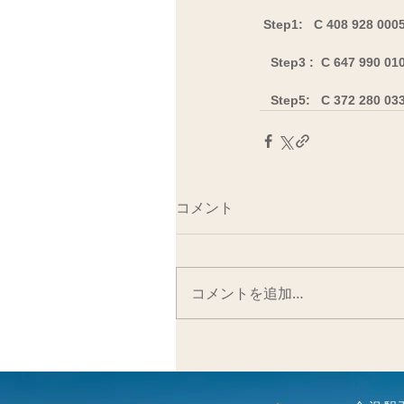
Step1:   C 408 928 0005  
   Step3 :  C 647 990 010
   Step5:   C 372 280 03
コメント
コメントを追加…