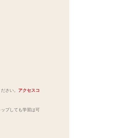
ください。
アクセスコ
スキップしても学習は可