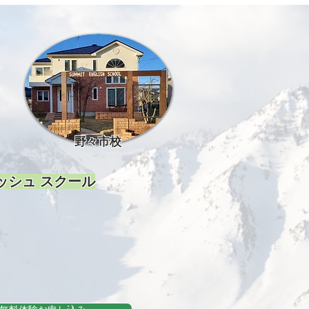
野々市校
ッシュ スクール