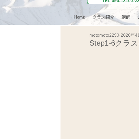
TEL 090-131
Home
クラス紹介
講師
motomoto2290
2020年4
Step1-6ク