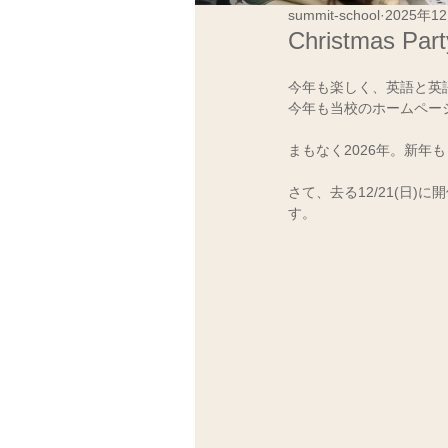
summit-school
2025年1
Christmas Par
今年も楽しく、英語と英
今年も当校のホームペー
まもなく2026年。新年
さて、去る12/21(日
す。