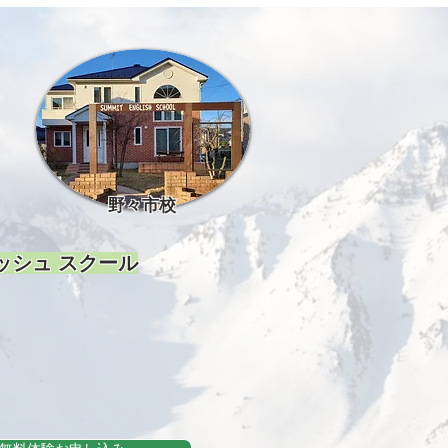
野々市校
ッシュ スクール