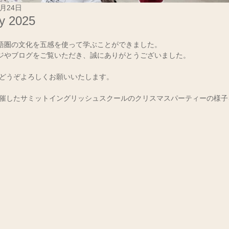
2月24日
ty 2025
語圏の文化を五感を使って学ぶことができました。
ジやブログをご覧いただき、誠にありがとうございました。
もどうぞよろしくお願いいたします。
)に開催したサミットイングリッシュスクールのクリスマスパーティーの様